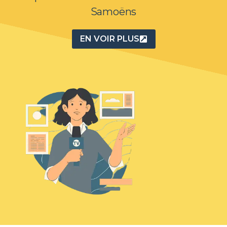
Samoëns
EN VOIR PLUS