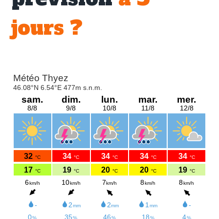
jours
?