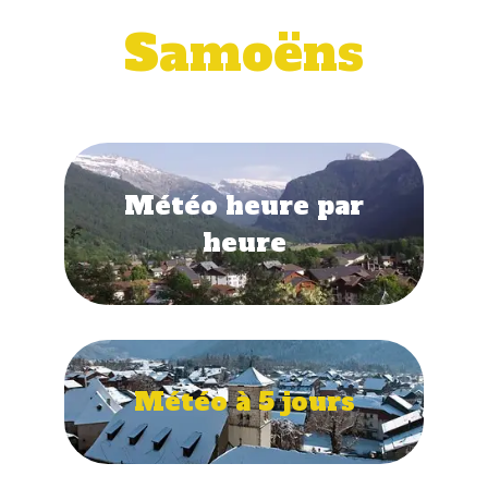
Samoëns
Météo heure par
heure
Météo à 5 jours