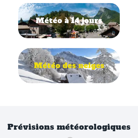
Météo à 14 jours
Météo des neiges
Prévisions météorologiques