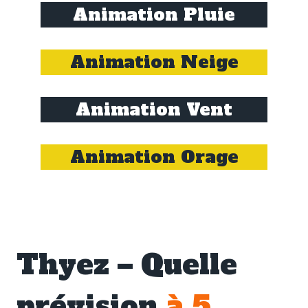
Animation Pluie
Animation Neige
Animation Vent
Animation Orage
Thyez – Quelle
prévision
à 5