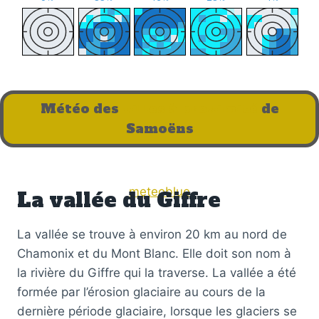
Météo des
villes à proximité
de
Samoëns
meteoblue
La vallée du Giffre
La vallée se trouve à environ 20 km au nord de
Chamonix et du Mont Blanc. Elle doit son nom à
la rivière du Giffre qui la traverse. La vallée a été
formée par l’érosion glaciaire au cours de la
dernière période glaciaire, lorsque les glaciers se